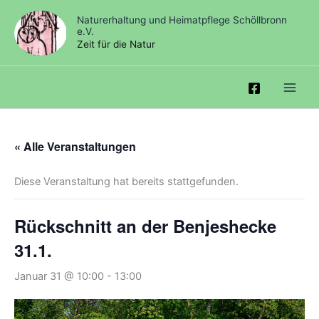
Zum
Naturerhaltung und Heimatpflege Schöllbronn
Inhalt
e.V.
springen
Zeit für die Natur
« Alle Veranstaltungen
Diese Veranstaltung hat bereits stattgefunden.
Rückschnitt an der Benjeshecke
31.1.
Januar 31 @ 10:00
-
13:00