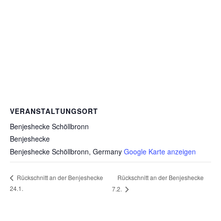
VERANSTALTUNGSORT
Benjeshecke Schöllbronn
Benjeshecke
Benjeshecke Schöllbronn
,
Germany
Google Karte anzeigen
Rückschnitt an der Benjeshecke
Rückschnitt an der Benjeshecke
24.1.
7.2.