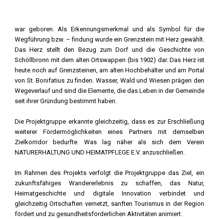
war geboren. Als Erkennungsmerkmal und als Symbol für die
Wegführung bzw. – findung wurde ein Grenzstein mit Herz gewählt.
Das Herz stellt den Bezug zum Dorf und die Geschichte von
Schöllbronn mit dem alten Ortswappen (bis 1902) dar. Das Herz ist
heute noch auf Grenzsteinen, am alten Hochbehälter und am Portal
von St. Bonifatius zu finden. Wasser, Wald und Wiesen prägen den
Wegeverlauf und sind die Elemente, die das Leben in der Gemeinde
seit ihrer Gründung bestimmt haben.
Die Projektgruppe erkannte gleichzeitig, dass es zur Erschließung
weiterer Fördermöglichkeiten eines Partners mit demselben
Zielkorridor bedurfte. Was lag näher als sich dem Verein
NATURERHALTUNG UND HEIMATPFLEGE E.V. anzuschließen.
Im Rahmen des Projekts verfolgt die Projektgruppe das Ziel, ein
zukunftsfähiges Wandererlebnis zu schaffen, das Natur,
Heimatgeschichte und digitale Innovation verbindet und
gleichzeitig Ortschaften vernetzt, sanften Tourismus in der Region
fördert und zu gesundheitsförderlichen Aktivitäten animiert.